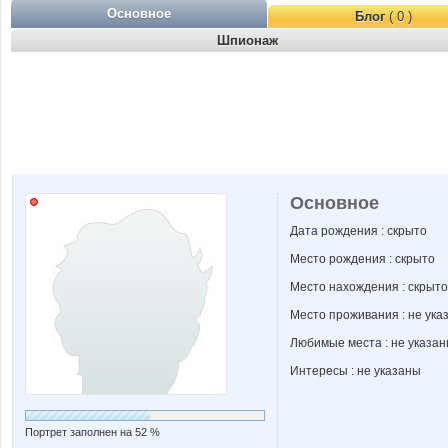
Основное
Блог
( 0 )
Шпионаж
Основное
Дата рождения : скрыто
Место рождения : скрыто
Место нахождения : скрыто
Место проживания : не ука
Любимые места : не указа
Интересы : не указаны
Портрет заполнен на 52 %