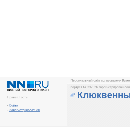
Персональный сайт пользователя
Клю
портрет № 337526 зарегистрирован боле
Клюквенн
Привет, Гость !
-
Войти
-
Зарегистрироваться