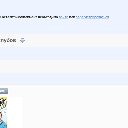
ы оставить комплимент необходимо
войти
или
зарегистрироваться
 клубов
фии