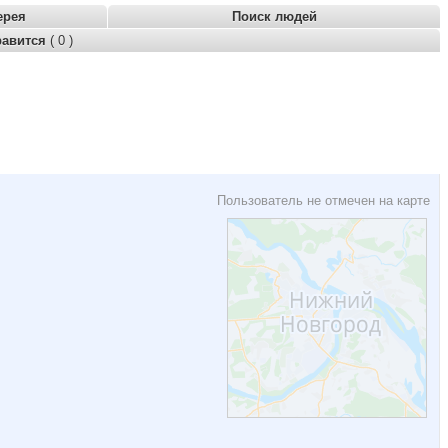
ерея
Поиск людей
равится
( 0 )
Пользователь не отмечен на карте